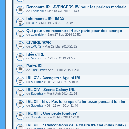
Rencontre IRL AVENGERS IW pour les parigos matinale
de
Thanseid
» Mer 18 Avr 2018 10:43
Inhumans - IRL IMAX
de
ROY
» Mer 16 Aoû 2017 20:08
Qui pour une rencontre irl sur paris pour doc strange
de
Leterrible
» Sam 17 Sep 2016 19:52
CIVI(R)L WAR
de
LMO42
» Mar 29 Mar 2016 21:12
Idée d'IRL
de
Mach
» Jeu 12 Déc 2013 21:55
Petite IRL
de
DarkClaw
» Ven 10 Juil 2015 12:31
IRL XV - Avengers : Age of IRL
de
Superbiz
» Dim 29 Mar 2015 15:10
IRL XIV - Secret Galaxy IRL
de
Superbiz
» Mer 6 Aoû 2014 21:16
IRL XII - Bis : Pas le temps d'aller tisser pendant le film!
de
Superbiz
» Dim 27 Avr 2014 11:40
IRL XIII : Une petite fondue?
de
Superbiz
» Jeu 13 Mar 2014 12:38
IRL XII.1 : Rencontrons de la chaire fraîche (niark niark)