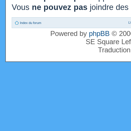
Vous
ne pouvez pas
joindre des 
L
Index du forum
Powered by
phpBB
© 2000
SE Square Lef
Traduction