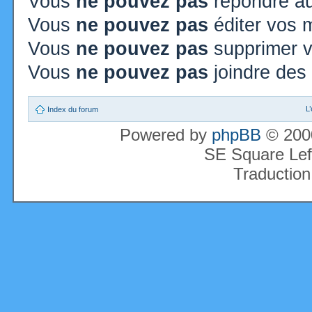
Vous
ne pouvez pas
répondre au
Vous
ne pouvez pas
éditer vos
Vous
ne pouvez pas
supprimer 
Vous
ne pouvez pas
joindre des 
L
Index du forum
Powered by
phpBB
© 2000
SE Square Lef
Traduction