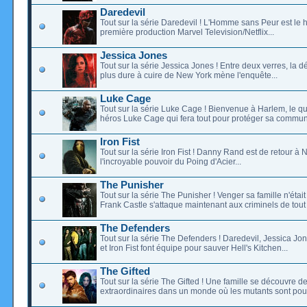
Daredevil
Tout sur la série Daredevil ! L'Homme sans Peur est le 
première production Marvel Television/Netflix...
Jessica Jones
Tout sur la série Jessica Jones ! Entre deux verres, la dé
plus dure à cuire de New York mène l'enquête...
Luke Cage
Tout sur la série Luke Cage ! Bienvenue à Harlem, le qu
héros Luke Cage qui fera tout pour protéger sa commun
Iron Fist
Tout sur la série Iron Fist ! Danny Rand est de retour à
l'incroyable pouvoir du Poing d'Acier...
The Punisher
Tout sur la série The Punisher ! Venger sa famille n'était
Frank Castle s'attaque maintenant aux criminels de tout p
The Defenders
Tout sur la série The Defenders ! Daredevil, Jessica J
et Iron Fist font équipe pour sauver Hell's Kitchen...
The Gifted
Tout sur la série The Gifted ! Une famille se découvre d
extraordinaires dans un monde où les mutants sont pou