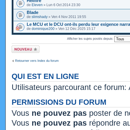
Hellfire
de
Eleven
» Lun 6 Oct 2014 23:30
Blade
de
slimshady
» Ven 4 Nov 2011 19:55
Le MCU et le DCU ont-ils perdu leur exigence narra
de
dominique200
» Ven 12 Déc 2025 15:17
Afficher les sujets postés depuis:
Ecrire un nouveau
sujet
Retourner vers Index du forum
QUI EST EN LIGNE
Utilisateurs parcourant ce forum: A
PERMISSIONS DU FORUM
Vous
ne pouvez pas
poster de n
Vous
ne pouvez pas
répondre au