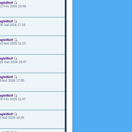
agleWolf
13 Fév 2026 19:48
agleWolf
26 Juil 2026 17:16
agleWolf
13 Aoû 2025 11:23
agleWolf
16 Juin 2026 18:47
agleWolf
4 Aoû 2026 17:00
agleWolf
26 Fév 2026 11:47
agleWolf
2 Aoû 2026 18:28