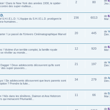
de
E
2
80
-Noir ! Dans le New York des années 1930, le spider-
Jeu 
e contre des super-mafieux...
.D.
de
E
156
6013
of S.H.I.E.L.D. ! L'équipe du S.H.I.E.L.D. protègent le
Mar 
ra-humaines...
de
Y
20
445
Carter ! Le passé de l'Univers Cinématographique Marvel
Dim 
de
E
12
920
 ! Victime d'un terrible complot, la famille royale
Mer 
 se révéler au monde...
de
Y
21
197
& Dagger ! Deux adolescents découvrent qu'ils sont
Dim 
 des super-pouvoirs...
de
A
34
279
ys ! Six adolescents découvrent que leurs parents sont
Dim 
ption ? Prendre la fuite...
de
E
11
66
om ! Nés dans les ténèbres, Daimon et Ana Helstrom
Mar 
rs qui menacent l'Humanité...
de
E