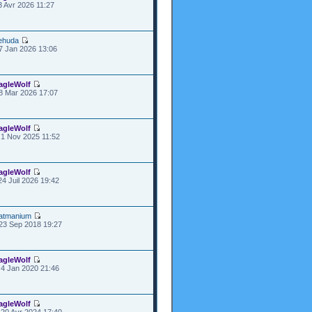
3 Avr 2026 11:27
ehuda
7 Jan 2026 13:06
agleWolf
8 Mar 2026 17:07
agleWolf
1 Nov 2025 11:52
agleWolf
24 Juil 2026 19:42
atmanium
23 Sep 2018 19:27
agleWolf
4 Jan 2020 21:46
agleWolf