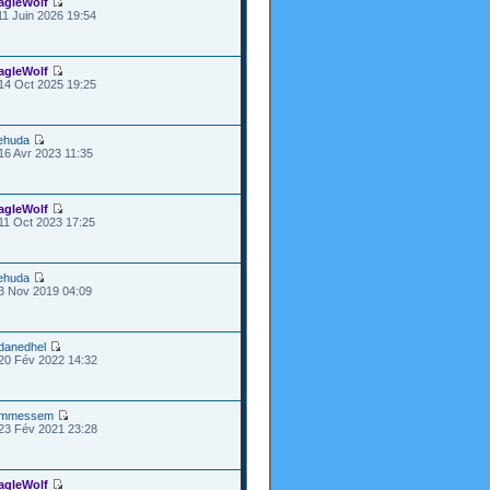
agleWolf
11 Juin 2026 19:54
agleWolf
14 Oct 2025 19:25
ehuda
16 Avr 2023 11:35
agleWolf
11 Oct 2023 17:25
ehuda
3 Nov 2019 04:09
danedhel
20 Fév 2022 14:32
mmessem
23 Fév 2021 23:28
agleWolf