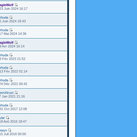
agleWolf
23 Juin 2024 16:17
ehuda
5 Juin 2024 18:43
ehuda
17 Mai 2024 14:36
agleWolf
9 Avr 2024 16:14
ehuda
8 Fév 2023 21:52
ehuda
13 Fév 2022 01:14
ehuda
24 Déc 2021 00:42
emXtrust
7 Jan 2021 21:16
ehuda
31 Oct 2017 12:08
ylar
18 Aoû 2016 18:47
owyn
15 Juil 2016 00:00