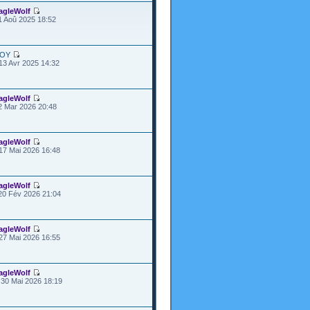
agleWolf
1 Aoû 2025 18:52
OY
13 Avr 2025 14:32
agleWolf
2 Mar 2026 20:48
agleWolf
17 Mai 2026 16:48
agleWolf
20 Fév 2026 21:04
agleWolf
27 Mai 2026 16:55
agleWolf
30 Mai 2026 18:19