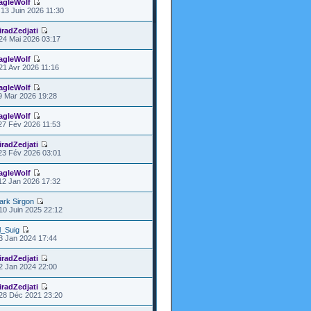
agleWolf
13 Juin 2026 11:30
iradZedjati
24 Mai 2026 03:17
agleWolf
21 Avr 2026 11:16
agleWolf
9 Mar 2026 19:28
agleWolf
27 Fév 2026 11:53
iradZedjati
23 Fév 2026 03:01
agleWolf
12 Jan 2026 17:32
ark Sirgon
10 Juin 2025 22:12
l_Suig
3 Jan 2024 17:44
iradZedjati
2 Jan 2024 22:00
iradZedjati
28 Déc 2021 23:20