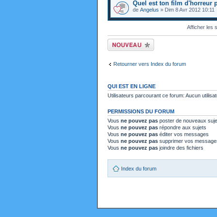
Quel est ton film d'horreur 
de
Angelus
» Dim 8 Avr 2012 10:11
Afficher les
Ecrire un nouveau
sujet
Retourner vers Index du forum
QUI EST EN LIGNE
Utilisateurs parcourant ce forum: Aucun utilisat
PERMISSIONS DU FORUM
Vous
ne pouvez pas
poster de nouveaux suje
Vous
ne pouvez pas
répondre aux sujets
Vous
ne pouvez pas
éditer vos messages
Vous
ne pouvez pas
supprimer vos message
Vous
ne pouvez pas
joindre des fichiers
Index du forum