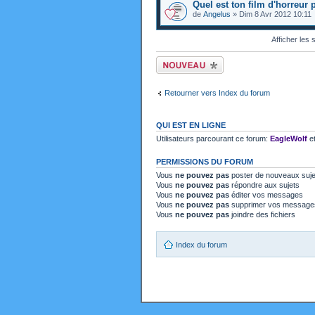
Quel est ton film d'horreur 
de
Angelus
» Dim 8 Avr 2012 10:11
Afficher les
Ecrire un nouveau
sujet
Retourner vers Index du forum
QUI EST EN LIGNE
Utilisateurs parcourant ce forum:
EagleWolf
et
PERMISSIONS DU FORUM
Vous
ne pouvez pas
poster de nouveaux suje
Vous
ne pouvez pas
répondre aux sujets
Vous
ne pouvez pas
éditer vos messages
Vous
ne pouvez pas
supprimer vos message
Vous
ne pouvez pas
joindre des fichiers
Index du forum