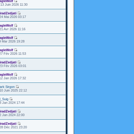
agleWolf
13 Juin 2026 11:30
iradZedjati
24 Mai 2026 03:17
agleWolf
21 Avr 2026 11:16
agleWolf
9 Mar 2026 19:28
agleWolf
27 Fév 2026 11:53
iradZedjati
23 Fév 2026 03:01
agleWolf
12 Jan 2026 17:32
ark Sirgon
10 Juin 2025 22:12
l_Suig
3 Jan 2024 17:44
iradZedjati
2 Jan 2024 22:00
iradZedjati
28 Déc 2021 23:20