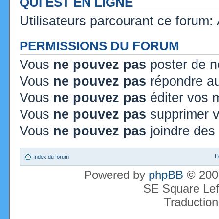
QUI EST EN LIGNE
Utilisateurs parcourant ce forum: A
PERMISSIONS DU FORUM
Vous
ne pouvez pas
poster de n
Vous
ne pouvez pas
répondre au
Vous
ne pouvez pas
éditer vos
Vous
ne pouvez pas
supprimer 
Vous
ne pouvez pas
joindre des 
L
Index du forum
Powered by
phpBB
© 2000
SE Square Lef
Traduction