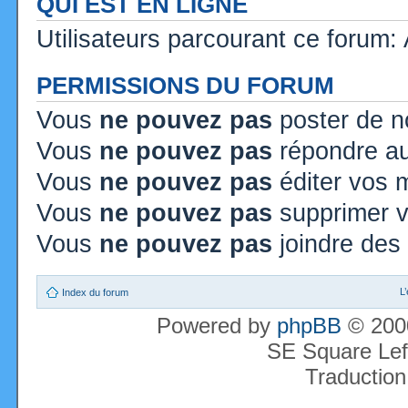
QUI EST EN LIGNE
Utilisateurs parcourant ce forum: A
PERMISSIONS DU FORUM
Vous
ne pouvez pas
poster de n
Vous
ne pouvez pas
répondre au
Vous
ne pouvez pas
éditer vos
Vous
ne pouvez pas
supprimer 
Vous
ne pouvez pas
joindre des 
L
Index du forum
Powered by
phpBB
© 2000
SE Square Lef
Traduction