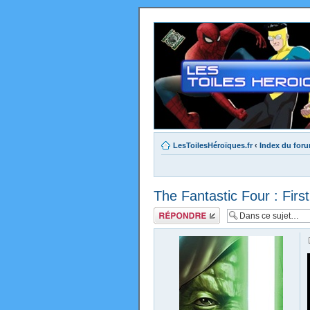
LesToilesHéroïques.fr
‹
Index du for
The Fantastic Four : Firs
Répondre