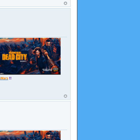
 Wars
!!