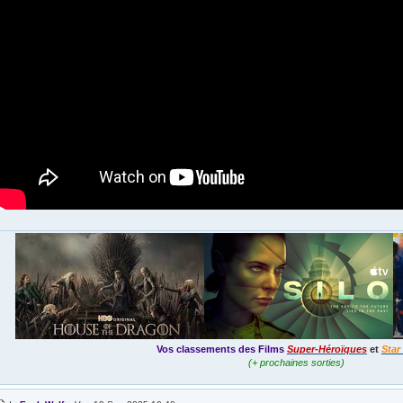
Vos classements des Films
Super-Héroïques
et
Star
(+ prochaines sorties)