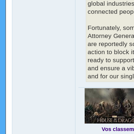
global industri
connected peopl
Fortunately, som
Attorney Genera
are reportedly s
action to block i
ready to support 
and ensure a vib
and for our sing
Vos classem