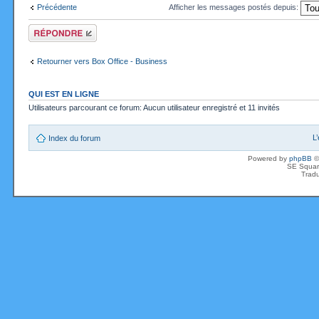
Précédente
Afficher les messages postés depuis:
Répondre
Retourner vers Box Office - Business
QUI EST EN LIGNE
Utilisateurs parcourant ce forum: Aucun utilisateur enregistré et 11 invités
L
Index du forum
Powered by
phpBB
©
SE Squar
Tradu