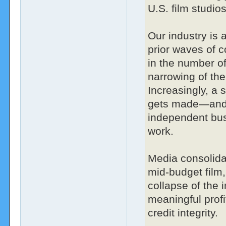
U.S. film studios
Our industry is 
prior waves of 
in the number o
narrowing of the
Increasingly, a 
gets made—and 
independent busi
work.
Media consolida
mid-budget film,
collapse of the 
meaningful profi
credit integrity.