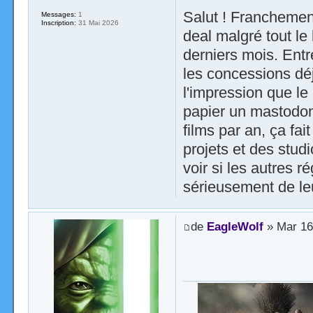
Salut ! Franchement
Messages:
1
Inscription:
31 Mai 2026
deal malgré tout le
derniers mois. Entr
les concessions dé
l'impression que le
papier un mastodon
films par an, ça fai
projets et des stud
voir si les autres 
sérieusement de le
de
EagleWolf
» Mar 16