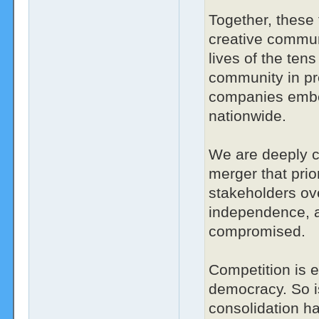
Together, these f
creative commun
lives of the ten
community in pr
companies embe
nationwide.
We are deeply co
merger that prior
stakeholders ove
independence, an
compromised.
Competition is 
democracy. So i
consolidation h