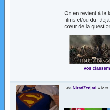
On en revient à la
films et/ou du "déjà 
cœur de la questio
Vos classem
de
NiradZedjati
» Mer 