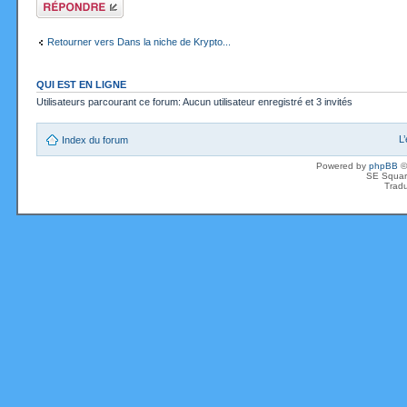
Répondre
Retourner vers Dans la niche de Krypto...
QUI EST EN LIGNE
Utilisateurs parcourant ce forum: Aucun utilisateur enregistré et 3 invités
L
Index du forum
Powered by
phpBB
©
SE Squar
Tradu