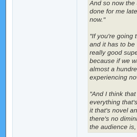
And so now the 
done for me latel
now."
"If you're going 
and it has to be
really good supe
because if we w
almost a hundred
experiencing no
"And I think tha
everything that
it that's novel a
there's no dimin
the audience is, 