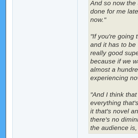
And so now the 
done for me latel
now."
"If you're going 
and it has to be
really good supe
because if we w
almost a hundred
experiencing no
"And I think tha
everything that
it that's novel a
there's no dimin
the audience is, 