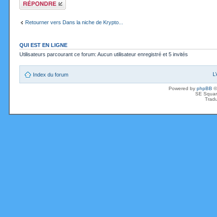
Répondre
Retourner vers Dans la niche de Krypto...
QUI EST EN LIGNE
Utilisateurs parcourant ce forum: Aucun utilisateur enregistré et 5 invités
L
Index du forum
Powered by
phpBB
©
SE Squar
Tradu