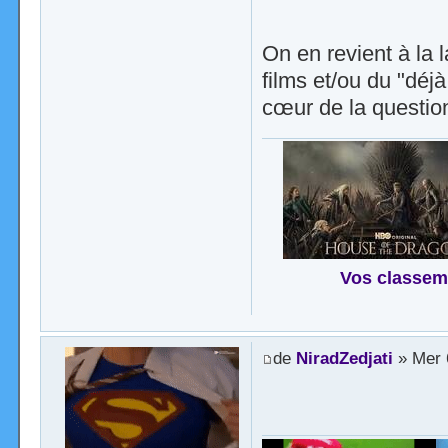
On en revient à la
films et/ou du "déjà 
cœur de la questio
Vos classem
de
NiradZedjati
» Mer 