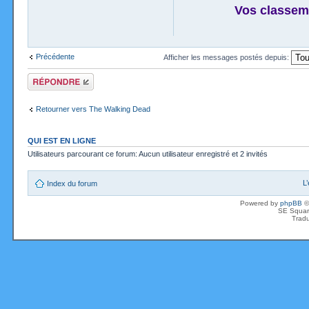
Vos classem
Précédente
Afficher les messages postés depuis:
Répondre
Retourner vers The Walking Dead
QUI EST EN LIGNE
Utilisateurs parcourant ce forum: Aucun utilisateur enregistré et 2 invités
L
Index du forum
Powered by
phpBB
©
SE Squar
Tradu