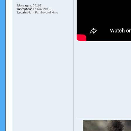
Messages:
59167
Inscription:
17 Nov 2012
Localisation:
Far Beyond Here