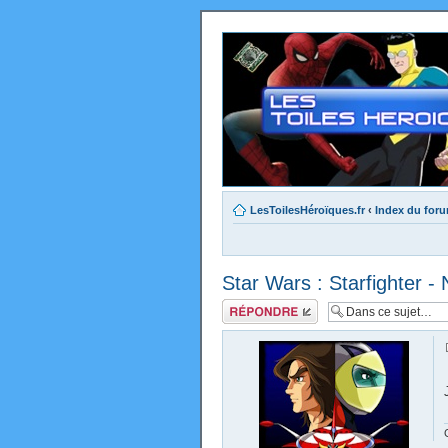
LesToilesHéroïques.fr
‹
Index du for
Star Wars : Starfighter 
Répondre