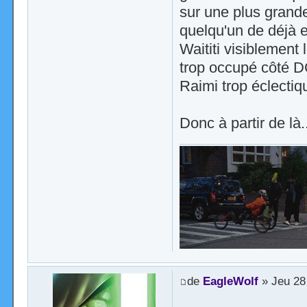
sur une plus grande
quelqu'un de déjà 
Waititi visiblement
trop occupé côté D
Raimi trop éclectiqu
Donc à partir de là
de
EagleWolf
» Jeu 28 