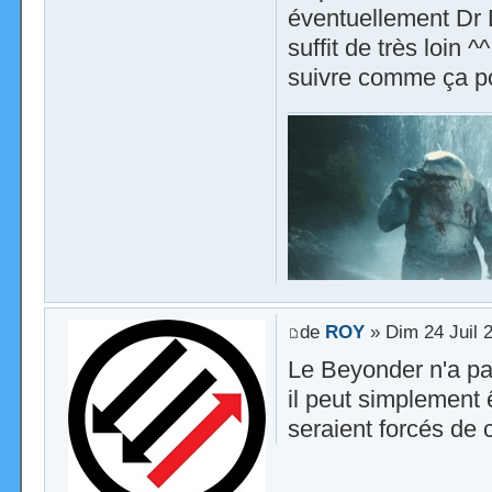
éventuellement Dr 
suffit de très loin
suivre comme ça po
de
ROY
» Dim 24 Juil 
Le Beyonder n'a pas
il peut simplement 
seraient forcés de 