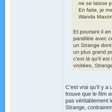
ne se laisse 
En faite, je m
Wanda Maximo
Et pourtant il e
parallèle avec c
un Strange dont
un plus grand po
c'est là qu'il es
visitées, Strange
C’est vrai qu’il y a
trouve que le film 
pas véritablement 
Strange, contraire