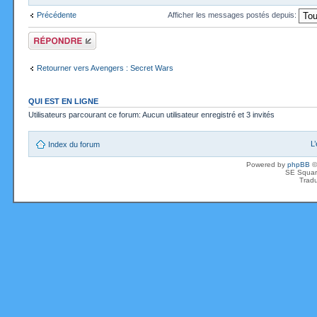
Précédente
Afficher les messages postés depuis:
Répondre
Retourner vers Avengers : Secret Wars
QUI EST EN LIGNE
Utilisateurs parcourant ce forum: Aucun utilisateur enregistré et 3 invités
L
Index du forum
Powered by
phpBB
©
SE Squar
Tradu