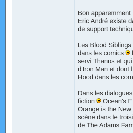
Bon apparemment le
Eric André existe 
de support techniqu
Les Blood Siblings 
dans les comics
l
servi Thanos et qui
d'Iron Man et dont 
Hood dans les com
Dans les dialogues
fiction
Ocean's El
Orange is the New 
scène dans le trois
de The Adams Famil