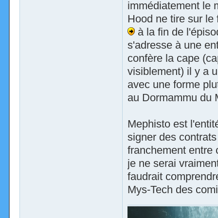
immédiatement le m
Hood ne tire sur le f
à la fin de l'épi
s'adresse à une ent
confère la cape (c
visiblement) il y a 
avec une forme plu
au Dormammu du M
Mephisto est l'ent
signer des contrat
franchement entre c
je ne serai vraime
faudrait comprendre 
Mys-Tech des comi