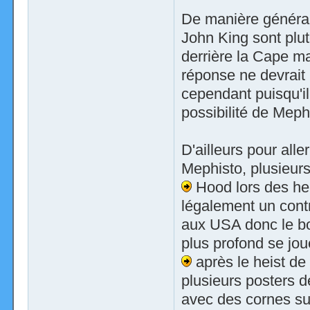
De manière général
John King sont plut
derrière la Cape 
réponse ne devrait 
cependant puisqu'il
possibilité de Meph
D'ailleurs pour all
Mephisto, plusieurs
Hood lors des heis
légalement un contr
aux USA donc le bo
plus profond se jou
après le heist de
plusieurs posters d
avec des cornes su