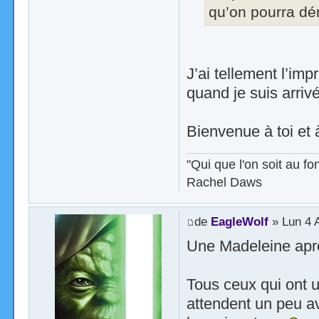
qu’on pourra dé
J’ai tellement l’imp
quand je suis arrivé
Bienvenue à toi et 
"Qui que l'on soit au 
Rachel Daws
de
EagleWolf
» Lun 4 
Une Madeleine aprè
Tous ceux qui ont u
attendent un peu av