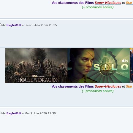
Vos classements des Films
Super-Héroïques
et
Star
(+ prochaines sorties)
de
EagleWolf
» Sam 6 Juin 2026 20:25
Vos classements des Films
Super-Héroïques
et
Star
(+ prochaines sorties)
de
EagleWolf
» Mar 9 Juin 2026 12:30