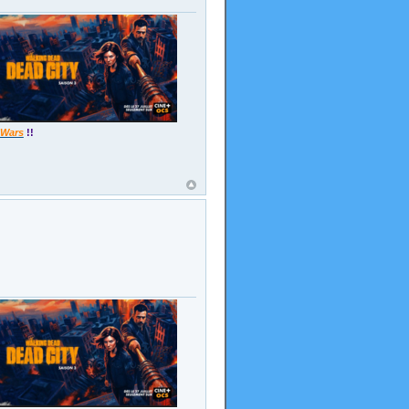
 Wars
!!