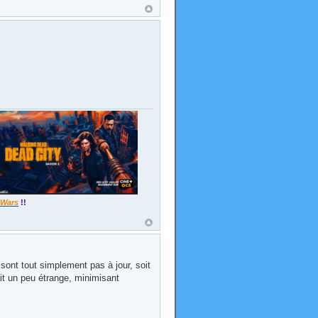
 Wars
!!
 sont tout simplement pas à jour, soit
it un peu étrange, minimisant