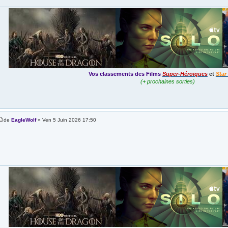
Vos classements des Films
Super-Héroïques
et
Star
(+ prochaines sorties)
de
EagleWolf
» Ven 5 Juin 2026 17:50