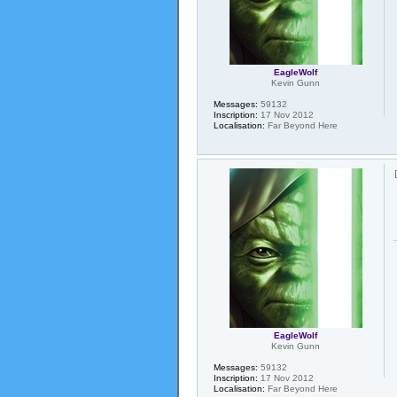
EagleWolf
Kevin Gunn
Messages:
59132
Inscription:
17 Nov 2012
Localisation:
Far Beyond Here
EagleWolf
Kevin Gunn
Messages:
59132
Inscription:
17 Nov 2012
Localisation:
Far Beyond Here