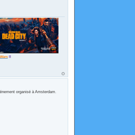
 Wars
!!
n événement organisé à Amsterdam.