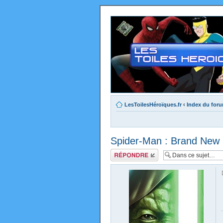
LesToilesHéroïques.fr
‹
Index du for
Spider-Man : Brand New 
Répondre