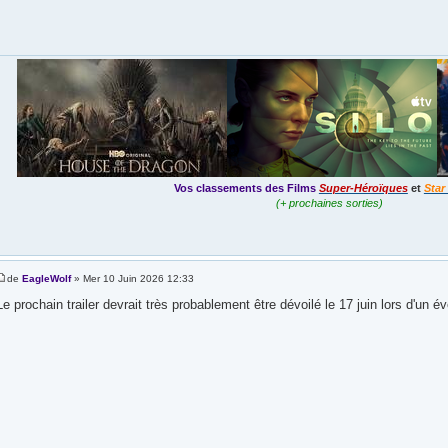
Vos classements des Films
Super-Héroïques
et
Star
(+ prochaines sorties)
de
EagleWolf
» Mer 10 Juin 2026 12:33
Le prochain trailer devrait très probablement être dévoilé le 17 juin lors d'u