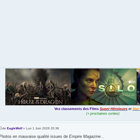
Vos classements des Films
Super-Héroïques
et
Star
(+ prochaines sorties)
de
EagleWolf
» Lun 1 Juin 2026 20:36
Photos en mauvaise qualité issues de
Empire Magazine
...