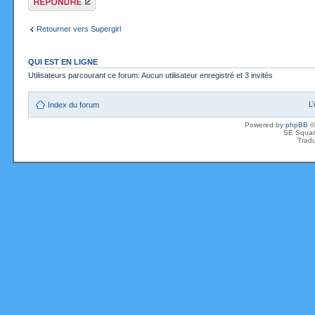
Retourner vers Supergirl
QUI EST EN LIGNE
Utilisateurs parcourant ce forum: Aucun utilisateur enregistré et 3 invités
L
Index du forum
Powered by
phpBB
©
SE Squar
Tradu