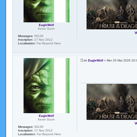
EagleWolf
Kevin Gunn
V
Messages:
59130
Inscription:
17 Nov 2012
Localisation:
Far Beyond Here
de
EagleWolf
» Mer 20 Mai 2026 20:
EagleWolf
Kevin Gunn
V
Messages:
59130
Inscription:
17 Nov 2012
Localisation:
Far Beyond Here