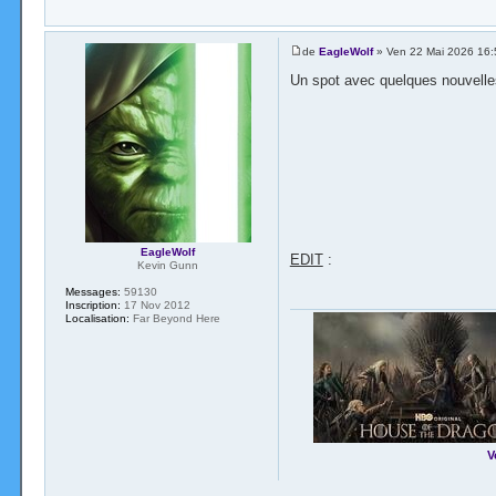
de
EagleWolf
» Ven 22 Mai 2026 16:
Un spot avec quelques nouvelle
EagleWolf
EDIT
:
Kevin Gunn
Messages:
59130
Inscription:
17 Nov 2012
Localisation:
Far Beyond Here
V