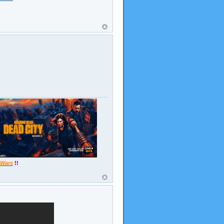
 Wars
!!