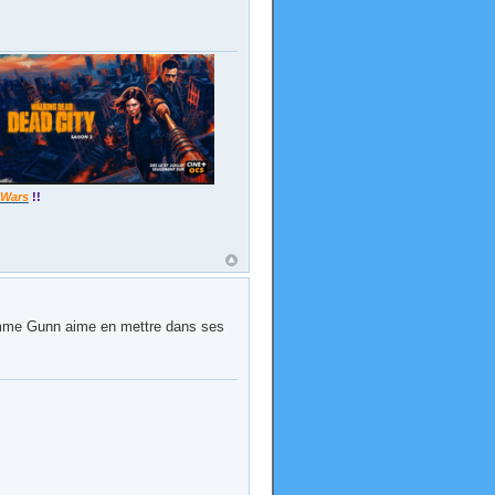
 Wars
!!
mme Gunn aime en mettre dans ses