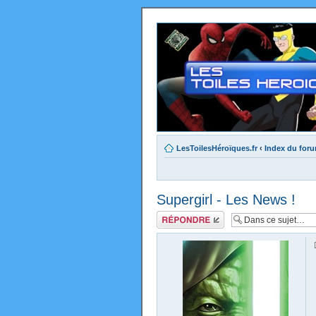
LesToilesHéroïques.fr
‹
Index du for
Supergirl - Les News !
Répondre