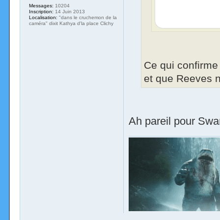
Messages:
10204
Inscription:
14 Juin 2013
Localisation:
"dans le cruchemon de la
caméra" dixit Kathya d'la place Clichy
Ce qui confirme
et que Reeves n'
Ah pareil pour Swa