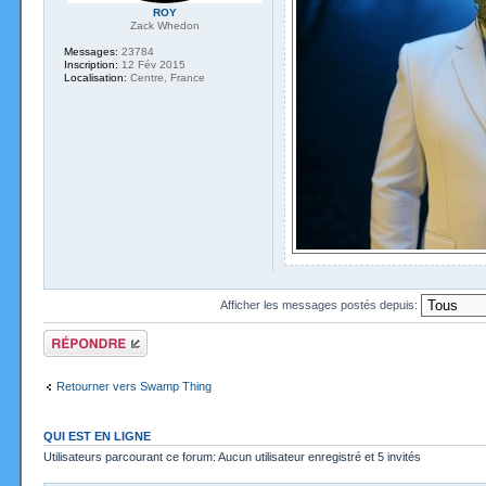
ROY
Zack Whedon
Messages:
23784
Inscription:
12 Fév 2015
Localisation:
Centre, France
Afficher les messages postés depuis:
Répondre
Retourner vers Swamp Thing
QUI EST EN LIGNE
Utilisateurs parcourant ce forum: Aucun utilisateur enregistré et 5 invités