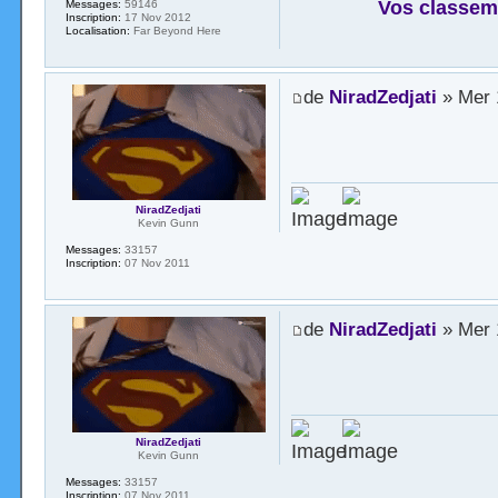
Vos classem
Messages:
59146
Inscription:
17 Nov 2012
Localisation:
Far Beyond Here
de
NiradZedjati
» Mer 
NiradZedjati
Kevin Gunn
Messages:
33157
Inscription:
07 Nov 2011
de
NiradZedjati
» Mer 
NiradZedjati
Kevin Gunn
Messages:
33157
Inscription:
07 Nov 2011