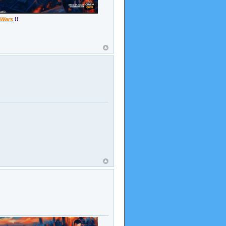
 Wars
!!