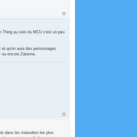
Man Thing au sein du MCU c'est un peu
et et qu'on aura des personnages
y ou encore Zatanna
rer dans les méandres les plus