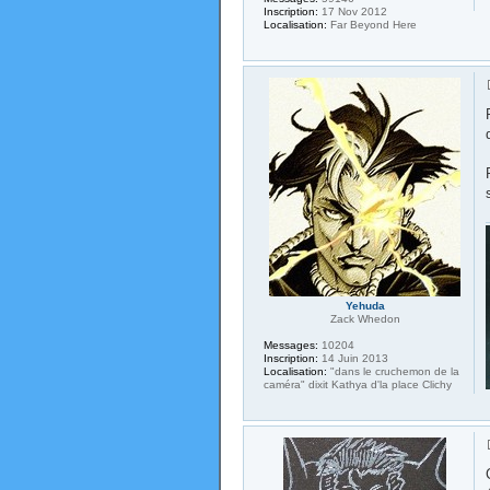
Inscription:
17 Nov 2012
Localisation:
Far Beyond Here
Yehuda
Zack Whedon
Messages:
10204
Inscription:
14 Juin 2013
Localisation:
"dans le cruchemon de la
caméra" dixit Kathya d'la place Clichy