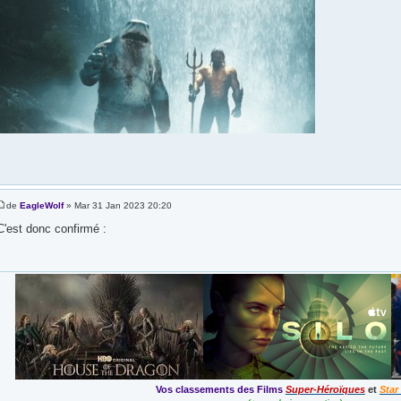
de
EagleWolf
» Mar 31 Jan 2023 20:20
C'est donc confirmé :
Vos classements des Films
Super-Héroïques
et
Star