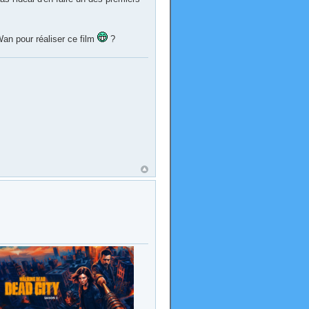
an pour réaliser ce film
?