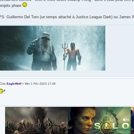
projets phare
PS: Guillermo Del Toro (un temps attaché à Justice League Dark) ou James W
de
EagleWolf
» Mer 1 Fév 2023 17:49