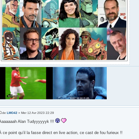
de
LMO42
» Mer 12 Avr 2023 22:29
Aaaaaaah Alan Tudyyyyyyk !!!
À ce point qu’il la fasse direct en live action, ce cast de fou furieux !!