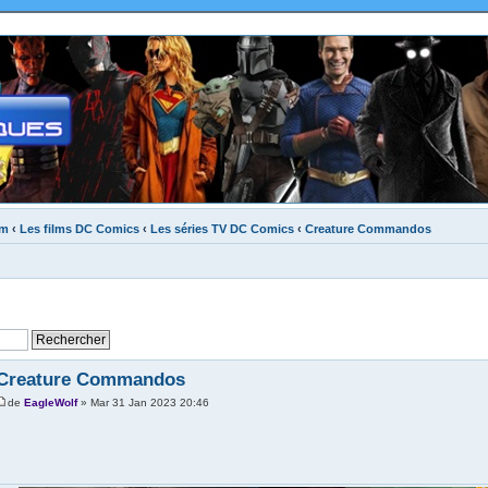
um
‹
Les films DC Comics
‹
Les séries TV DC Comics
‹
Creature Commandos
Creature Commandos
de
EagleWolf
» Mar 31 Jan 2023 20:46