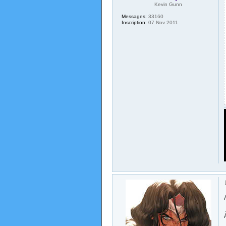
Kevin Gunn
Messages:
33160
Inscription:
07 Nov 2011