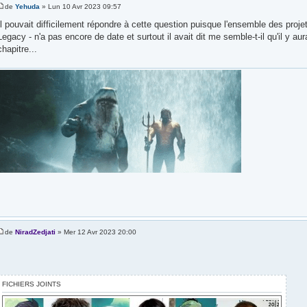
de
Yehuda
» Lun 10 Avr 2023 09:57
Il pouvait difficilement répondre à cette question puisque l'ensemble des pro
Legacy - n'a pas encore de date et surtout il avait dit me semble-t-il qu'il y au
chapitre...
de
NiradZedjati
» Mer 12 Avr 2023 20:00
FICHIERS JOINTS