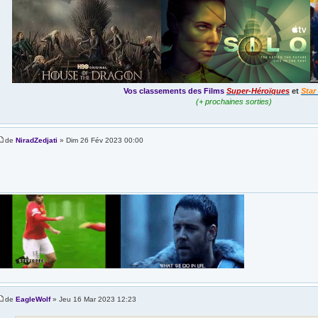
Vos classements des Films
Super-Héroïques
et
Star
(+ prochaines sorties)
de
NiradZedjati
» Dim 26 Fév 2023 00:00
de
EagleWolf
» Jeu 16 Mar 2023 12:23