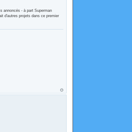
jets annoncés - à part Superman
rait d'autres projets dans ce premier