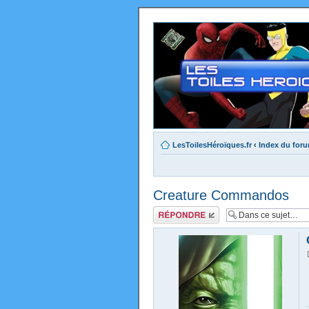
LesToilesHéroïques.fr
‹
Index du for
Creature Commandos
Répondre