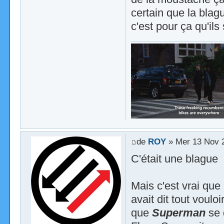
certain que la blag
c'est pour ça qu'ils
de
ROY
» Mer 13 Nov 
C'était une blague
Mais c'est vrai qu
avait dit tout voul
que
Superman
se 