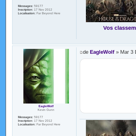
Messages:
59177
Inscription:
17 Nov 2012
Localisation:
Far Beyond Here
Vos classem
de
EagleWolf
» Mar 3 
EagleWolf
Kevin Gunn
Messages:
59177
Inscription:
17 Nov 2012
Localisation:
Far Beyond Here