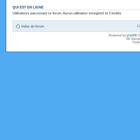
QUI EST EN LIGNE
Utilisateurs parcourant ce forum: Aucun utilisateur enregistré et 3 invités
L
Index du forum
Powered by
phpBB
©
SE Squar
Tradu