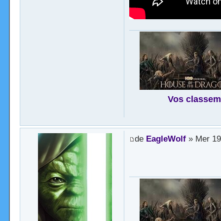
Vos classem
de
EagleWolf
» Mer 19