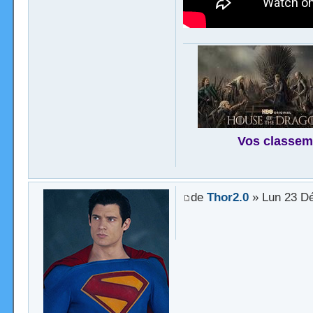
Vos classem
de
Thor2.0
» Lun 23 Dé