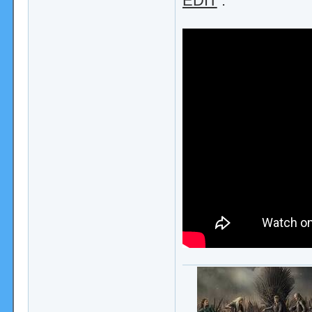
EDIT
: