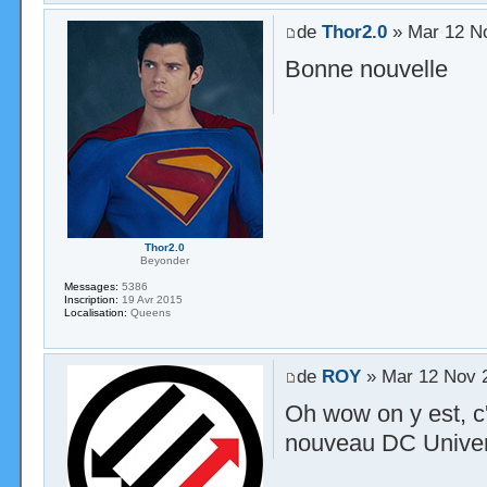
de
Thor2.0
» Mar 12 N
Bonne nouvelle
Thor2.0
Beyonder
Messages:
5386
Inscription:
19 Avr 2015
Localisation:
Queens
de
ROY
» Mar 12 Nov 
Oh wow on y est, c
nouveau DC Univers