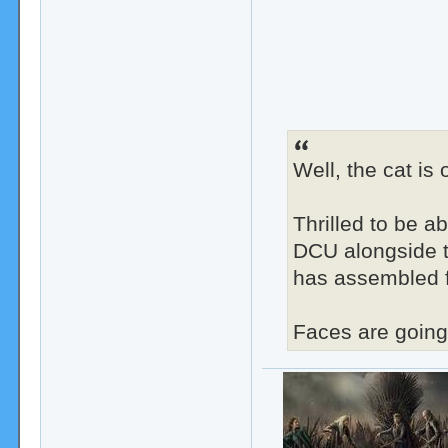
Well, the cat is
Thrilled to be ab
DCU alongside 
has assembled 
Faces are going