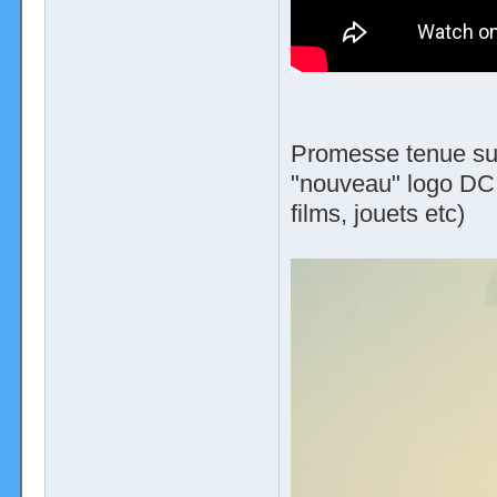
Promesse tenue sur
"nouveau" logo DC q
films, jouets etc)