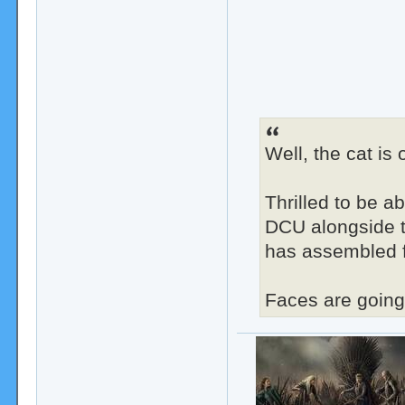
Well, the cat is
Thrilled to be ab
DCU alongside 
has assembled 
Faces are going