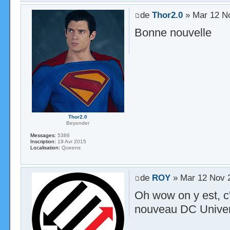
de
Thor2.0
» Mar 12 N
Bonne nouvelle
Thor2.0
Beyonder
Messages:
5386
Inscription:
19 Avr 2015
Localisation:
Queens
de
ROY
» Mar 12 Nov 
Oh wow on y est, c
nouveau DC Univers