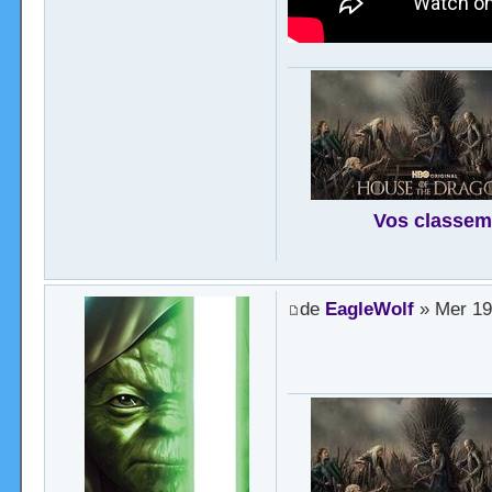
Vos classem
de
EagleWolf
» Mer 19