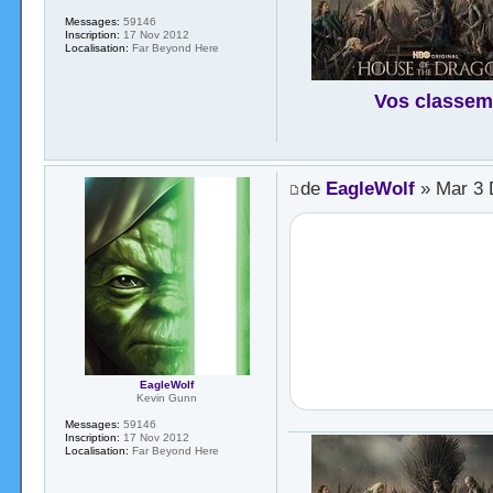
Messages:
59146
Inscription:
17 Nov 2012
Localisation:
Far Beyond Here
Vos classem
de
EagleWolf
» Mar 3 
EagleWolf
Kevin Gunn
Messages:
59146
Inscription:
17 Nov 2012
Localisation:
Far Beyond Here