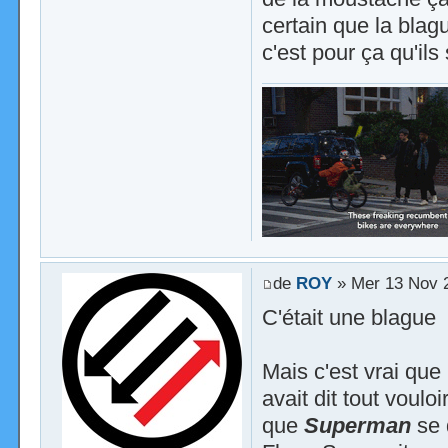
certain que la blag
c'est pour ça qu'ils
de
ROY
» Mer 13 Nov 
C'était une blague
Mais c'est vrai qu
avait dit tout voul
que
Superman
se 