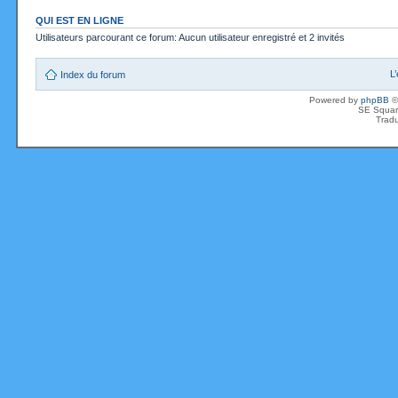
QUI EST EN LIGNE
Utilisateurs parcourant ce forum: Aucun utilisateur enregistré et 2 invités
L
Index du forum
Powered by
phpBB
©
SE Squar
Tradu