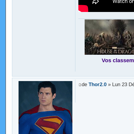
Vos classem
de
Thor2.0
» Lun 23 Dé