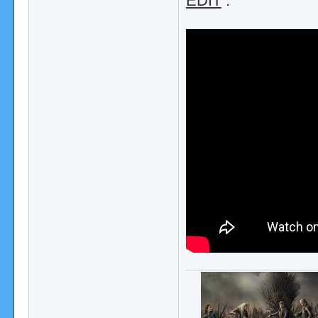
EDIT
: