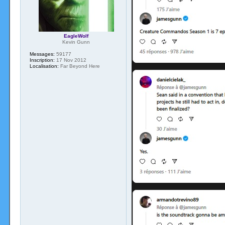
EagleWolf
Kevin Gunn
Messages:
59177
Inscription:
17 Nov 2012
Localisation:
Far Beyond Here