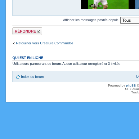
Afficher les messages postés depuis:
Répondre
Retourner vers Creature Commandos
QUI EST EN LIGNE
Utilisateurs parcourant ce forum: Aucun utilisateur enregistré et 3 invités
L
Index du forum
Powered by
phpBB
©
SE Squar
Tradu