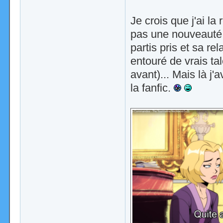
Je crois que j'ai la
pas une nouveauté 
partis pris et sa re
entouré de vrais ta
avant)... Mais là j'
la fanfic.