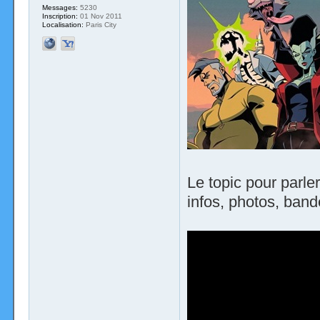
Messages:
5230
Inscription:
01 Nov 2011
Localisation:
Paris City
Le topic pour parl
infos, photos, band