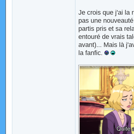
Je crois que j'ai la
pas une nouveauté 
partis pris et sa re
entouré de vrais ta
avant)... Mais là j'
la fanfic.