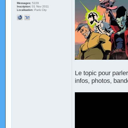
Messages:
5229
Inscription:
01 Nov 2011
Localisation:
Paris City
Le topic pour parl
infos, photos, band