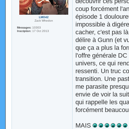
découvrir ces perso
coup forcément l'a
épisode 1 douloureu
LMO42
Zack Whedon
impossible à digére
Messages:
10303
cacher, c'est pas l
Inscription:
17 Oct 2013
délire à Gunn (et v
que ça a plus la fo
l'offre générale D
univers, ce qui re
ressenti. Un truc c
transition. Une pa
me parasite presqu
envie de voir la su
qui rappelle les qu
forcément beaucou
MAIS