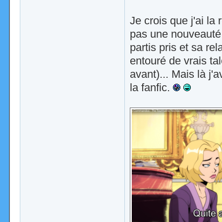
Je crois que j'ai la
pas une nouveauté 
partis pris et sa re
entouré de vrais ta
avant)... Mais là j'
la fanfic.