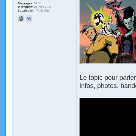
Messages:
5230
Inscription:
01 Nov 2011
Localisation:
Paris City
Le topic pour parl
infos, photos, band