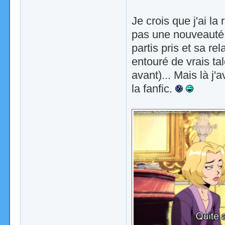
Je crois que j'ai la
pas une nouveauté 
partis pris et sa re
entouré de vrais ta
avant)... Mais là j'
la fanfic.