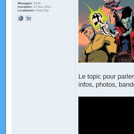
Messages:
5230
Inscription:
01 Nov 2011
Localisation:
Paris City
Le topic pour parl
infos, photos, band