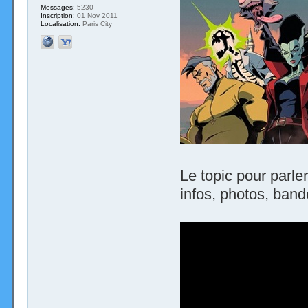
Messages:
5230
Inscription:
01 Nov 2011
Localisation:
Paris City
Le topic pour parl
infos, photos, band