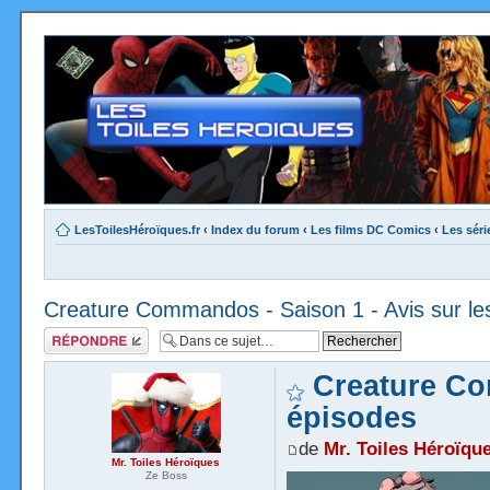
LesToilesHéroïques.fr
‹
Index du forum
‹
Les films DC Comics
‹
Les sér
Creature Commandos - Saison 1 - Avis sur le
Répondre
Creature Co
épisodes
de
Mr. Toiles Héroïqu
Mr. Toiles Héroïques
Ze Boss