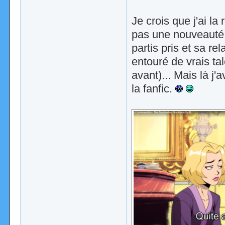
Je crois que j'ai la
pas une nouveauté 
partis pris et sa re
entouré de vrais ta
avant)... Mais là j'
la fanfic.