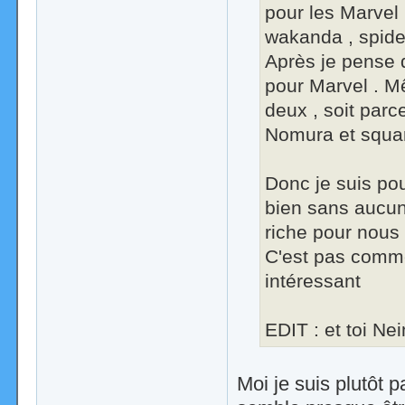
pour les Marvel 
wakanda , spide
Après je pense 
pour Marvel . M
deux , soit parc
Nomura et squar
Donc je suis pou
bien sans aucun
riche pour nous 
C'est pas comme 
intéressant
EDIT : et toi N
Moi je suis plutôt p