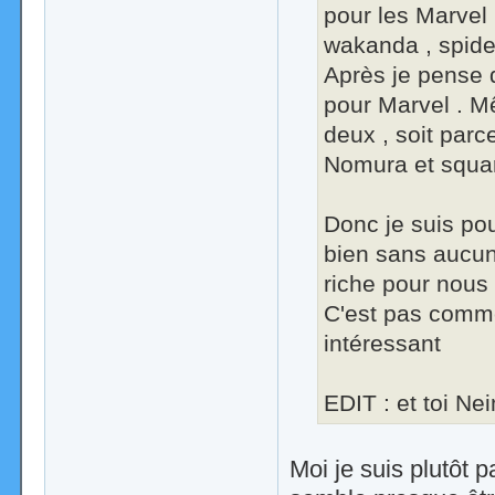
pour les Marvel 
wakanda , spide
Après je pense 
pour Marvel . M
deux , soit parc
Nomura et squar
Donc je suis pou
bien sans aucun
riche pour nous 
C'est pas comme 
intéressant
EDIT : et toi N
Moi je suis plutôt p