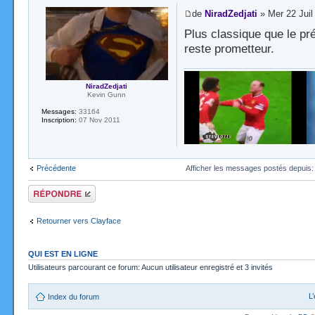
de
NiradZedjati
» Mer 22 Juil
Plus classique que le pré
reste prometteur.
NiradZedjati
Kevin Gunn
Messages:
33164
Inscription:
07 Nov 2011
Précédente
Afficher les messages postés depuis
Répondre
Retourner vers Clayface
QUI EST EN LIGNE
Utilisateurs parcourant ce forum: Aucun utilisateur enregistré et 3 invités
L
Index du forum