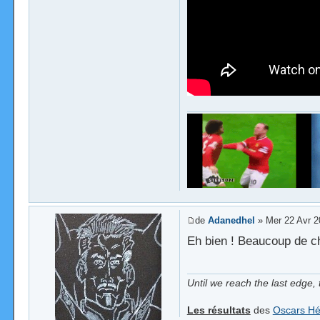
de
Adanedhel
» Mer 22 Avr 2
Eh bien ! Beaucoup de c
Until we reach the last edge, 
Les résultats
des
Oscars Hé