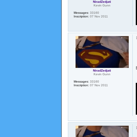
NiradZedjati
Kevin Gunn
Messages:
33160
Inscription:
07 Nov 2011
NiradZedjati
Kevin Gunn
Messages:
33160
Inscription:
07 Nov 2011