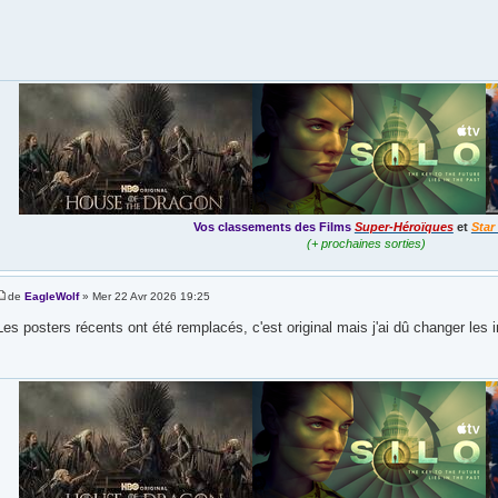
Vos classements des Films
Super-Héroïques
et
Star
(+ prochaines sorties)
de
EagleWolf
» Mer 22 Avr 2026 19:25
Les posters récents ont été remplacés, c'est original mais j'ai dû changer les