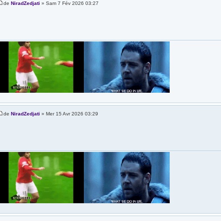
de
NiradZedjati
» Sam 7 Fév 2026 03:27
de
NiradZedjati
» Mer 15 Avr 2026 03:29