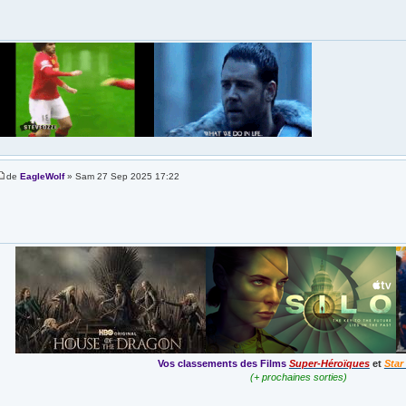
de
EagleWolf
» Sam 27 Sep 2025 17:22
Vos classements des Films
Super-Héroïques
et
Star
(+ prochaines sorties)