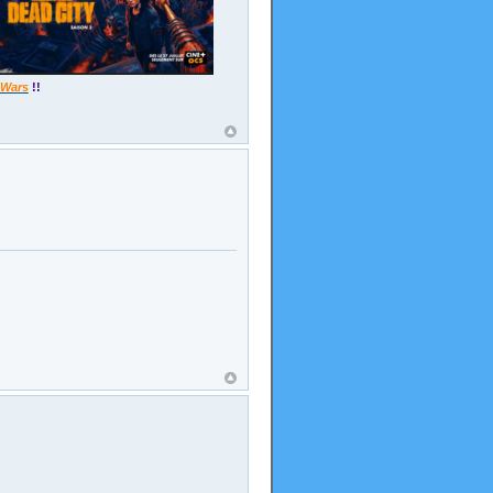
 Wars
!!