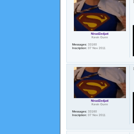
NiradZedjati
Kevin Gunn
Messages:
33160
Inscription:
07 Nov 2011
NiradZedjati
Kevin Gunn
Messages:
33160
Inscription:
07 Nov 2011