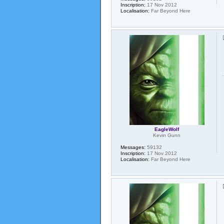
Inscription:
17 Nov 2012
Localisation:
Far Beyond Here
EagleWolf
Kevin Gunn
Messages:
59132
Inscription:
17 Nov 2012
Localisation:
Far Beyond Here