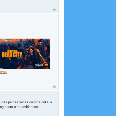
 Wars
!!
à des petites séries comme celle là
ong cours ultra ambitieuses