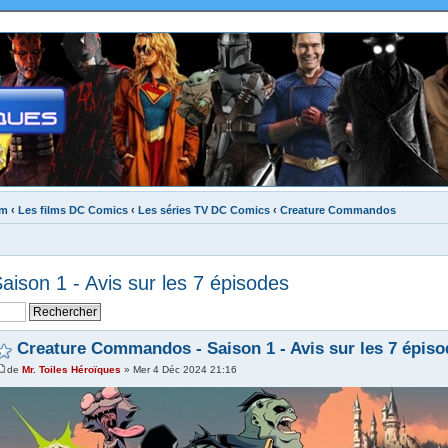
um
‹
Les films DC Comics
‹
Les séries TV DC Comics
‹
Creature Commandos
son 1 - Avis sur les 7 épisodes
Creature Commandos - Saison 1 - Avis sur les 7 épiso
de
Mr. Toiles Héroïques
» Mer 4 Déc 2024 21:16