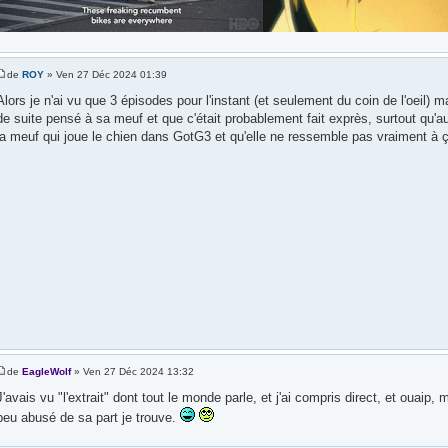
de
ROY
» Ven 27 Déc 2024 01:39
Alors je n'ai vu que 3 épisodes pour l'instant (et seulement du coin de l'oeil) ma
de suite pensé à sa meuf et que c'était probablement fait exprès, surtout qu'au 
la meuf qui joue le chien dans GotG3 et qu'elle ne ressemble pas vraiment à 
de
EagleWolf
» Ven 27 Déc 2024 13:32
J'avais vu "l'extrait" dont tout le monde parle, et j'ai compris direct, et ouaip,
peu abusé de sa part je trouve.