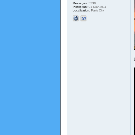
Messages:
5230
Inscription:
01 Nov 2011
Localisation:
Paris City