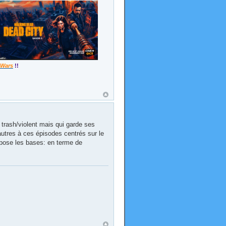
 Wars
!!
 trash/violent mais qui garde ses
autres à ces épisodes centrés sur le
a pose les bases: en terme de