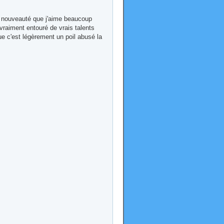
e nouveauté que j'aime beaucoup
 vraiment entouré de vrais talents
que c'est légèrement un poil abusé la