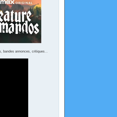
s, bandes annonces, critiques...