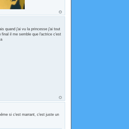
is quand j'ai vu la princesse j'ai tout
final il me semble que l'actrice c'est
ça
 même si c'est marrant, c'est juste un