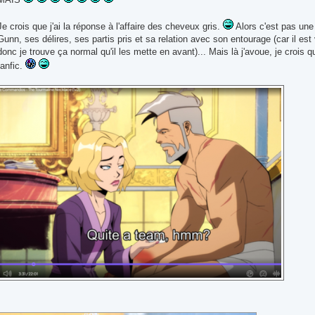
Je crois que j'ai la réponse à l'affaire des cheveux gris.
Alors c'est pas un
Gunn, ses délires, ses partis pris et sa relation avec son entourage (car il est
donc je trouve ça normal qu'il les mette en avant)... Mais là j'avoue, je crois 
fanfic.