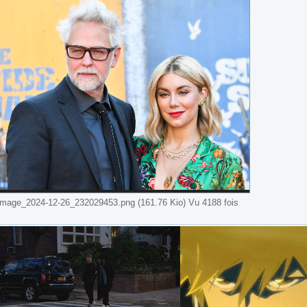
image_2024-12-26_232029453.png (161.76 Kio) Vu 4188 fois