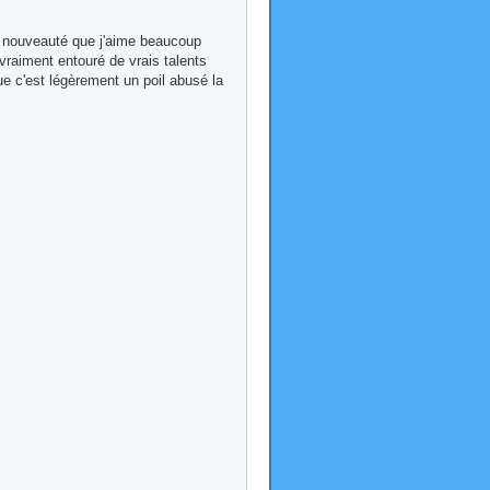
e nouveauté que j'aime beaucoup
 vraiment entouré de vrais talents
que c'est légèrement un poil abusé la