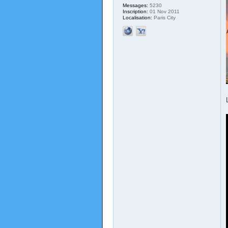
Messages:
5230
Inscription:
01 Nov 2011
Localisation:
Paris City