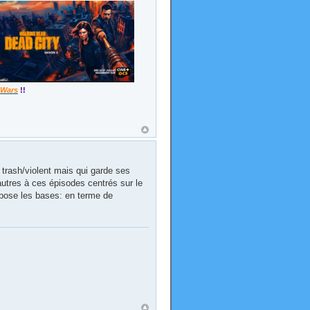
 Wars
!!
 trash/violent mais qui garde ses
autres à ces épisodes centrés sur le
a pose les bases: en terme de