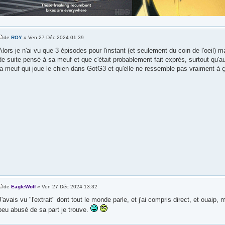
de
ROY
» Ven 27 Déc 2024 01:39
Alors je n'ai vu que 3 épisodes pour l'instant (et seulement du coin de l'oeil) ma
de suite pensé à sa meuf et que c'était probablement fait exprès, surtout qu'au 
la meuf qui joue le chien dans GotG3 et qu'elle ne ressemble pas vraiment à 
de
EagleWolf
» Ven 27 Déc 2024 13:32
J'avais vu "l'extrait" dont tout le monde parle, et j'ai compris direct, et ouaip,
peu abusé de sa part je trouve.