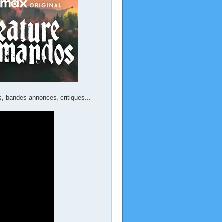
s, bandes annonces, critiques...