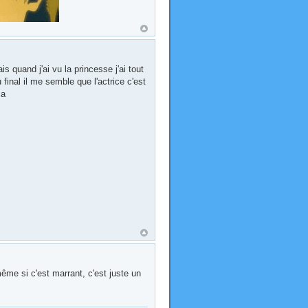
is quand j'ai vu la princesse j'ai tout
final il me semble que l'actrice c'est
ça
 même si c'est marrant, c'est juste un