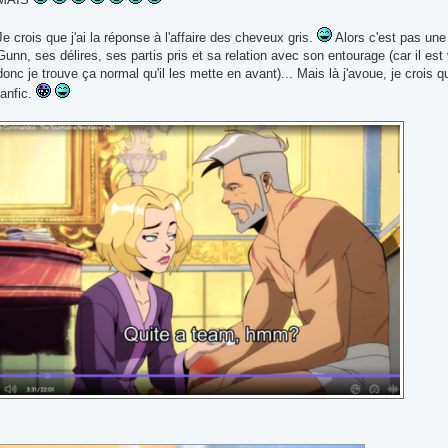
Je crois que j'ai la réponse à l'affaire des cheveux gris.
Alors c'est pas un
Gunn, ses délires, ses partis pris et sa relation avec son entourage (car il est
donc je trouve ça normal qu'il les mette en avant)... Mais là j'avoue, je crois 
fanfic.