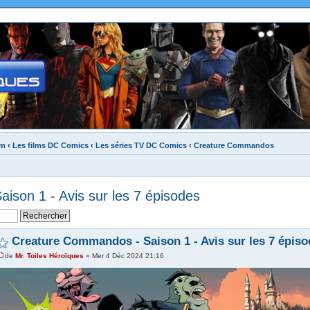
um
‹
Les films DC Comics
‹
Les séries TV DC Comics
‹
Creature Commandos
son 1 - Avis sur les 7 épisodes
Creature Commandos - Saison 1 - Avis sur les 7 épiso
de
Mr. Toiles Héroïques
» Mer 4 Déc 2024 21:16