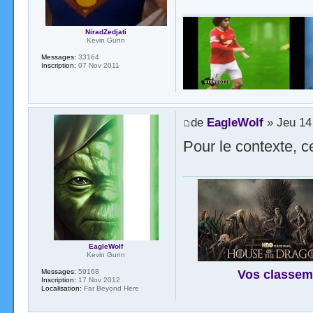
NiradZedjati
Kevin Gunn
Messages:
33164
Inscription:
07 Nov 2011
de
EagleWolf
» Jeu 14
Pour le contexte, c
EagleWolf
Kevin Gunn
Vos classem
Messages:
59168
Inscription:
17 Nov 2012
Localisation:
Far Beyond Here