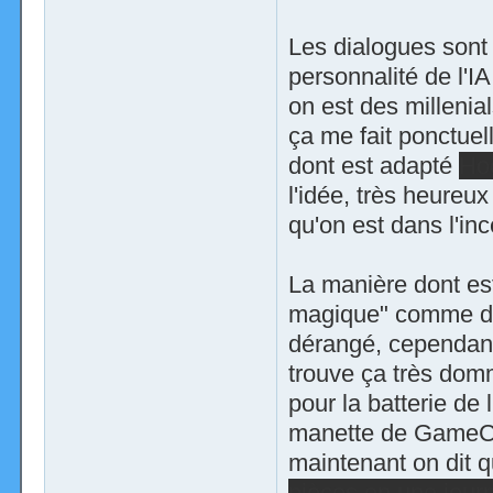
Les dialogues sont 
personnalité de l'I
on est des millenia
ça me fait ponctuel
dont est adapté
Ho
l'idée, très heureux
qu'on est dans l'in
La manière dont est
magique" comme dir
dérangé, cependant 
trouve ça très dom
pour la batterie de 
manette de GameCub
maintenant on dit q
pièces en une journ