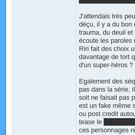
J'attendais très pe
déçu, il y a du bon
trauma, du deuil et 
écoute les paroles
Riri fait des choix 
davantage de tort q
d'un super-héros ?
Egalement des séqu
pas dans la série, 
soit ne faisait pas 
est un fake même s
ou post credit auto
tease le
projet Arm
ces personnages ni s