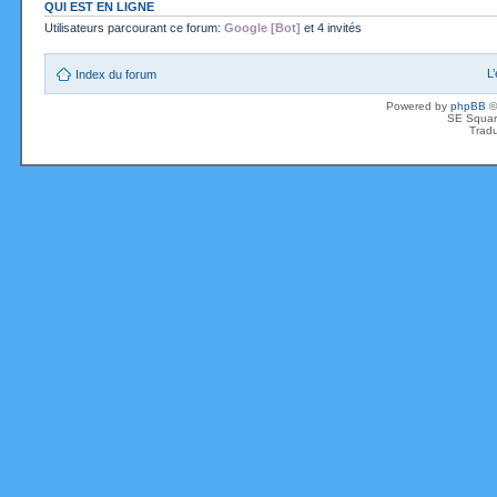
QUI EST EN LIGNE
Utilisateurs parcourant ce forum:
Google [Bot]
et 4 invités
L
Index du forum
Powered by
phpBB
©
SE Squar
Tradu