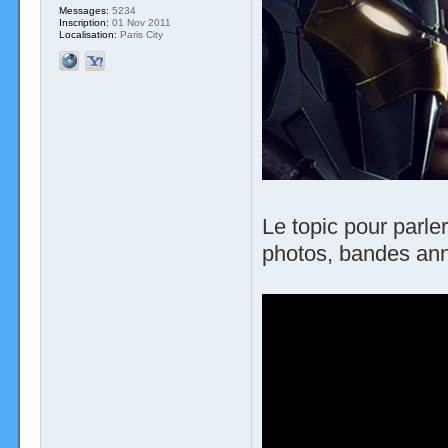
Messages:
5234
Inscription:
01 Nov 2011
Localisation:
Paris City
Le topic pour parler
photos, bandes anno