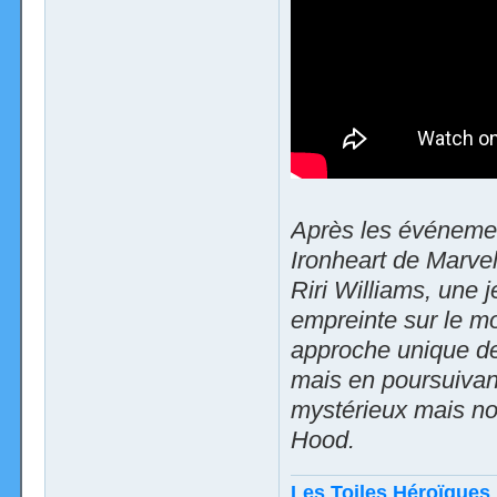
Après les événemen
Ironheart de Marve
Riri Williams, une 
empreinte sur le mo
approche unique de 
mais en poursuivant
mystérieux mais no
Hood.
Les Toiles Héroïques