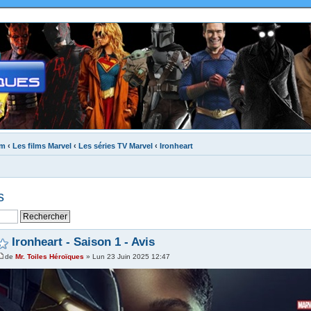
um
‹
Les films Marvel
‹
Les séries TV Marvel
‹
Ironheart
s
Ironheart - Saison 1 - Avis
de
Mr. Toiles Héroïques
» Lun 23 Juin 2025 12:47