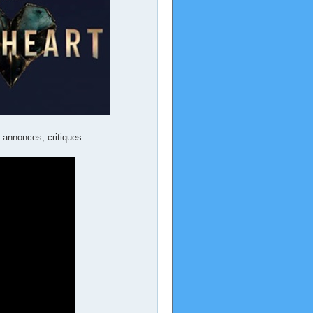
 annonces, critiques...