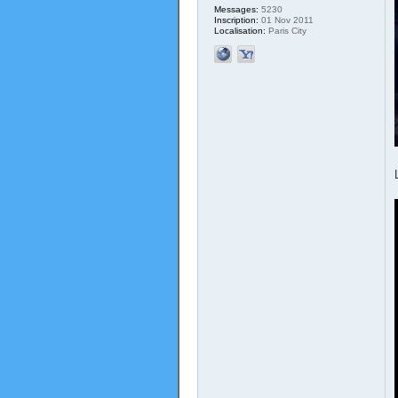
Messages:
5230
Inscription:
01 Nov 2011
Localisation:
Paris City