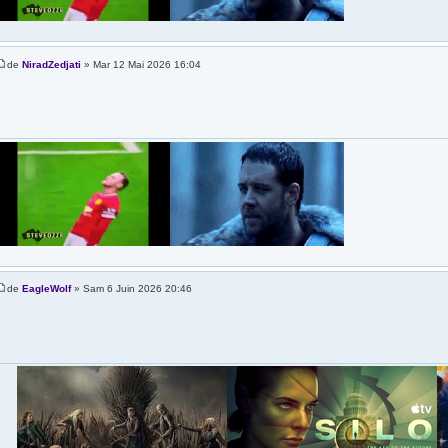
de
NiradZedjati
» Mar 12 Mai 2026 16:04
de
EagleWolf
» Sam 6 Juin 2026 20:46