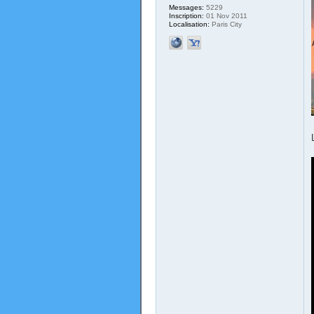
Messages:
5229
Inscription:
01 Nov 2011
Localisation:
Paris City