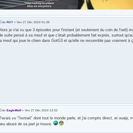
de
ROY
» Ven 27 Déc 2024 01:39
Alors je n'ai vu que 3 épisodes pour l'instant (et seulement du coin de l'oeil) ma
de suite pensé à sa meuf et que c'était probablement fait exprès, surtout qu'au 
la meuf qui joue le chien dans GotG3 et qu'elle ne ressemble pas vraiment à 
de
EagleWolf
» Ven 27 Déc 2024 13:32
J'avais vu "l'extrait" dont tout le monde parle, et j'ai compris direct, et ouaip,
peu abusé de sa part je trouve.