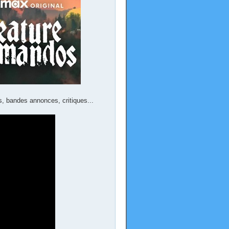
s, bandes annonces, critiques...