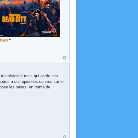
 Wars
!!
 trash/violent mais qui garde ses
autres à ces épisodes centrés sur le
a pose les bases: en terme de