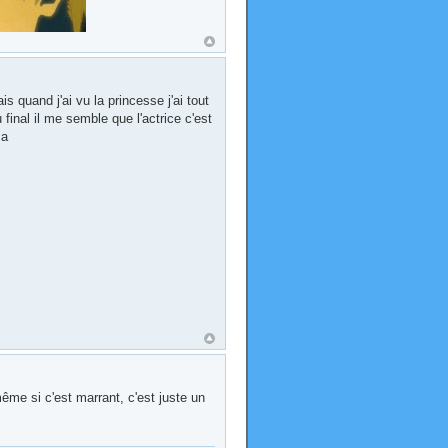
is quand j'ai vu la princesse j'ai tout
final il me semble que l'actrice c'est
ça
 même si c'est marrant, c'est juste un