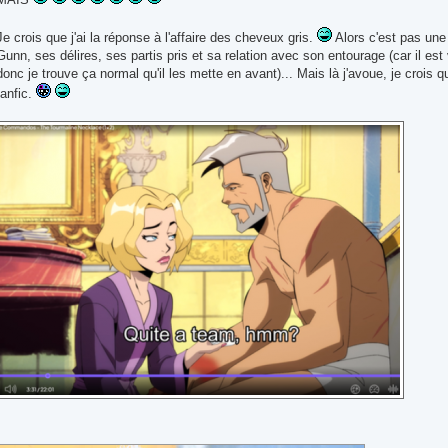
Je crois que j'ai la réponse à l'affaire des cheveux gris.
Alors c'est pas un
Gunn, ses délires, ses partis pris et sa relation avec son entourage (car il est
donc je trouve ça normal qu'il les mette en avant)... Mais là j'avoue, je crois 
fanfic.