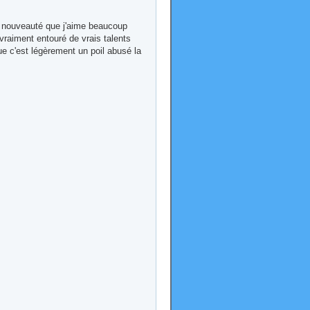
e nouveauté que j'aime beaucoup
 vraiment entouré de vrais talents
que c'est légèrement un poil abusé la