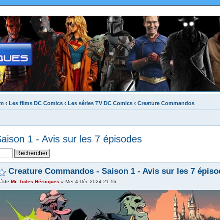
um
‹
Les films DC Comics
‹
Les séries TV DC Comics
‹
Creature Commandos
son 1 - Avis sur les 7 épisodes
Creature Commandos - Saison 1 - Avis sur les 7 épiso
de
Mr. Toiles Héroïques
» Mer 4 Déc 2024 21:16