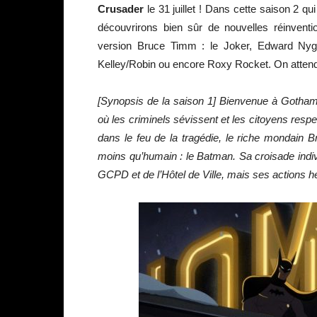
Crusader
le 31 juillet ! Dans cette saison 2 q
découvrirons bien sûr de nouvelles réinvent
version Bruce Timm : le Joker, Edward Nygma/
Kelley/Robin ou encore Roxy Rocket. On attend
[Synopsis de la saison 1] Bienvenue à Gotham
où les criminels sévissent et les citoyens resp
dans le feu de la tragédie, le riche mondain 
moins qu’humain : le Batman. Sa croisade individ
GCPD et de l’Hôtel de Ville, mais ses actions h