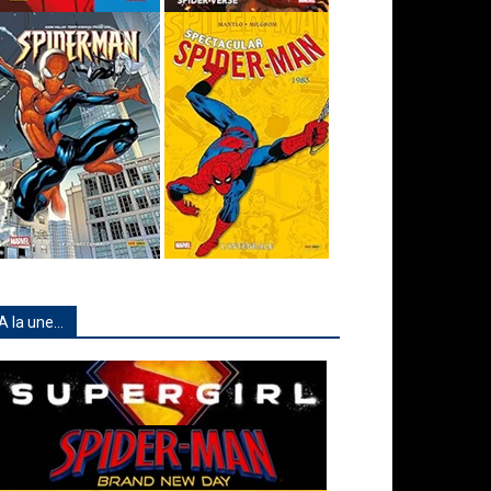
A la une…