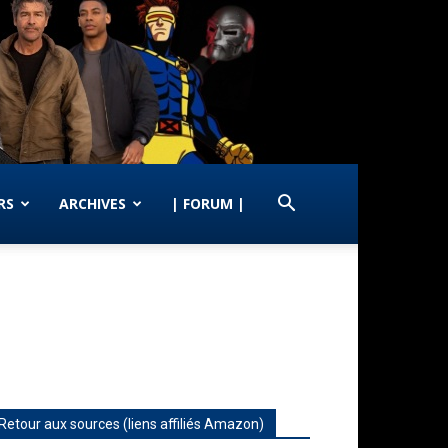
RS
ARCHIVES
| FORUM |
Retour aux sources (liens affiliés Amazon)