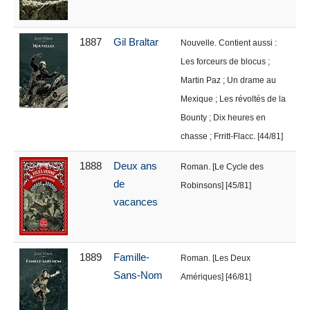
1887
Gil Braltar
Nouvelle. Contient aussi :
Les forceurs de blocus ;
Martin Paz ; Un drame au
Mexique ; Les révoltés de la
Bounty ; Dix heures en
chasse ; Frritt-Flacc. [44/81]
1888
Deux ans
Roman. [Le Cycle des
de
Robinsons] [45/81]
vacances
1889
Famille-
Roman. [Les Deux
Sans-Nom
Amériques] [46/81]