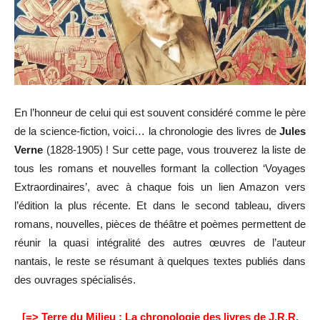
En l’honneur de celui qui est souvent considéré comme le père
de la science-fiction, voici… la chronologie des livres de
Jules
Verne
(1828-1905) ! Sur cette page, vous trouverez la liste de
tous les romans et nouvelles formant la collection ‘Voyages
Extraordinaires’, avec à chaque fois un lien Amazon vers
l’édition la plus récente. Et dans le second tableau, divers
romans, nouvelles, pièces de théâtre et poèmes permettent de
réunir la quasi intégralité des autres œuvres de l’auteur
nantais, le reste se résumant à quelques textes publiés dans
des ouvrages spécialisés.
[=>
Terre du Milieu : La chronologie des livres de J.R.R.