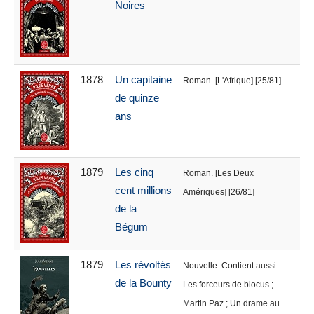
Noires
1878
Un capitaine
Roman. [L'Afrique] [25/81]
de quinze
ans
1879
Les cinq
Roman. [Les Deux
cent millions
Amériques] [26/81]
de la
Bégum
1879
Les révoltés
Nouvelle. Contient aussi :
de la Bounty
Les forceurs de blocus ;
Martin Paz ; Un drame au