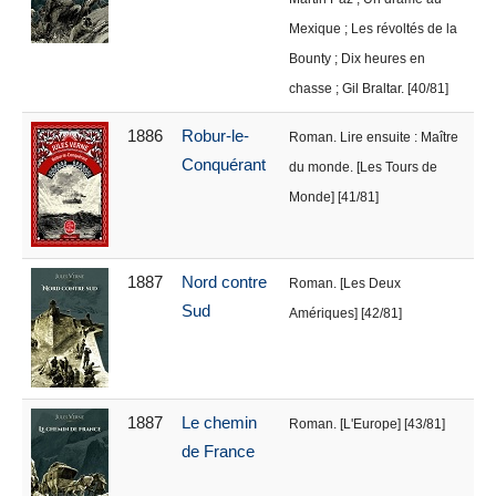
Mexique ; Les révoltés de la
Bounty ; Dix heures en
chasse ; Gil Braltar. [40/81]
1886
Robur-le-
Roman. Lire ensuite : Maître
Conquérant
du monde. [Les Tours de
Monde] [41/81]
1887
Nord contre
Roman. [Les Deux
Sud
Amériques] [42/81]
1887
Le chemin
Roman. [L'Europe] [43/81]
de France