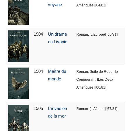
voyage
Amériques] [64/81]
1904
Un drame
Roman. [L'Europe] [65/81]
en Livonie
1904
Maître du
Roman. Suite de Robur-le-
monde
Conquérant. [Les Deux
Amériques] [66/81]
1905
L'invasion
Roman. [L'Afrique] [67/81]
de la mer