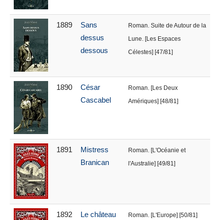
1889
Sans
Roman. Suite de Autour de la
dessus
Lune. [Les Espaces
dessous
Célestes] [47/81]
1890
César
Roman. [Les Deux
Cascabel
Amériques] [48/81]
1891
Mistress
Roman. [L'Océanie et
Branican
l'Australie] [49/81]
1892
Le château
Roman. [L'Europe] [50/81]