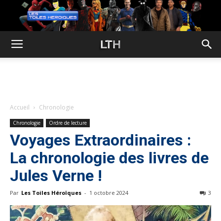
Accueil
Chronologie
Chronologie
Ordre de lecture
Voyages Extraordinaires :
La chronologie des livres de
Jules Verne !
Par
Les Toiles Héroïques
-
1 octobre 2024
3