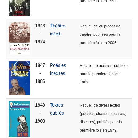
première fois en 1992.
1846
Théâtre
Recueil de 20 pièces de
-
inédit
théâtre, publiées pour la
1874
première fois en 2005.
1847
Poésies
Recueil de poésies, publiées
-
inédites
pour la première fois en
1886
1989.
1849
Textes
Recueil de divers textes
-
oubliés
(poésies, chansons, essais,
1903
discours), publiés pour la
première fois en 1979.