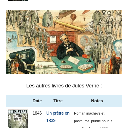
Les autres livres de Jules Verne :
Date
Titre
Notes
1846
Un prêtre en
Roman inachevé et
1839
posthume, publié pour la