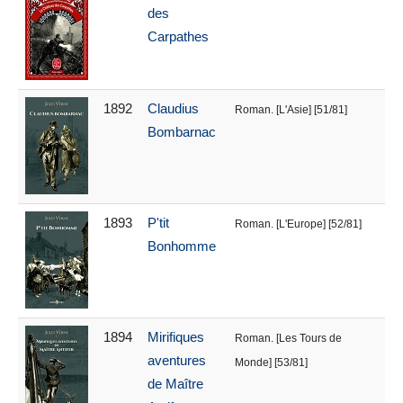
des
Carpathes
1892
Claudius
Roman. [L'Asie] [51/81]
Bombarnac
1893
P'tit
Roman. [L'Europe] [52/81]
Bonhomme
1894
Mirifiques
Roman. [Les Tours de
aventures
Monde] [53/81]
de Maître