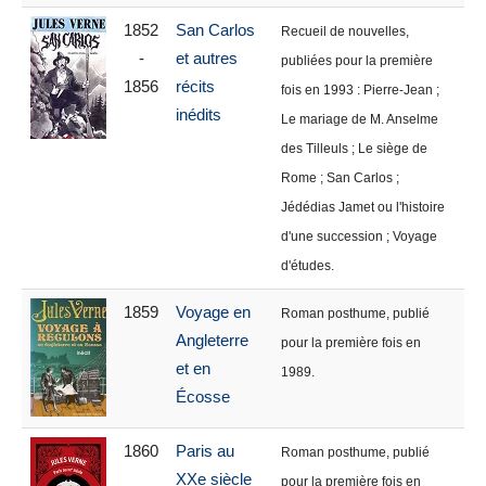
1852
San Carlos
Recueil de nouvelles,
-
et autres
publiées pour la première
1856
récits
fois en 1993 : Pierre-Jean ;
inédits
Le mariage de M. Anselme
des Tilleuls ; Le siège de
Rome ; San Carlos ;
Jédédias Jamet ou l'histoire
d'une succession ; Voyage
d'études.
1859
Voyage en
Roman posthume, publié
Angleterre
pour la première fois en
et en
1989.
Écosse
1860
Paris au
Roman posthume, publié
XXe siècle
pour la première fois en