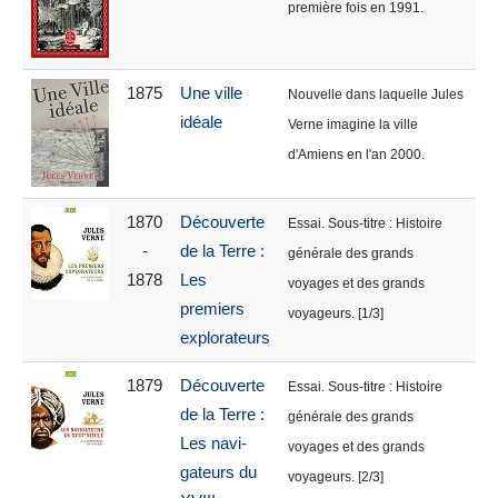
première fois en 1991.
1875
Une ville
Nouvelle dans laquelle Jules
idéale
Verne imagine la ville
d'Amiens en l'an 2000.
1870
Découverte
Essai. Sous-titre : Histoire
-
de la Terre :
générale des grands
1878
Les
voyages et des grands
premiers
voyageurs. [1/3]
explorateurs
1879
Découverte
Essai. Sous-titre : Histoire
de la Terre :
générale des grands
Les navi-
voyages et des grands
gateurs du
voyageurs. [2/3]