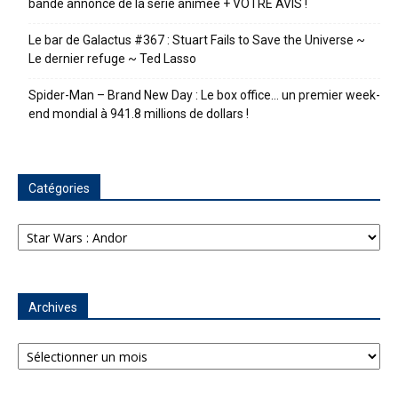
bande annonce de la série animée + VOTRE AVIS !
Le bar de Galactus #367 : Stuart Fails to Save the Universe ~
Le dernier refuge ~ Ted Lasso
Spider-Man – Brand New Day : Le box office… un premier week-
end mondial à 941.8 millions de dollars !
Catégories
Catégories
Archives
Archives