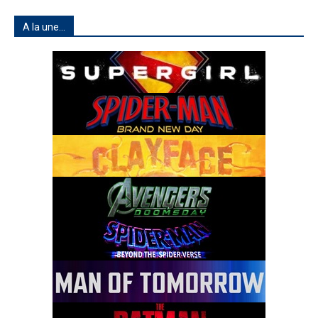
A la une…