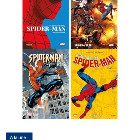
A la une…