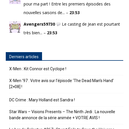
pour ma part ! Entre les premiers épisodes des
nouvelles saisons de... –
23:53
Avengers59730
Le casting de Jean est pourtant
très bien... –
23:53
Derniers articles
X-Men : Kit Connor est Cyclope !
X-Men ’97 : Votre avis sur l’épisode ‘The Dead Man’s Hand’
[2×08] !
DC Crime : Mary Holland est Sandra !
Star Wars – Visions Presents – The Ninth Jedi : La nouvelle
bande annonce de la série animée + VOTRE AVIS !