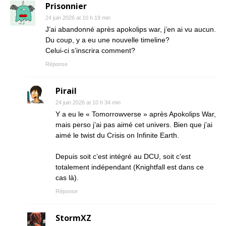
Prisonnier
24 juin 2026 at 10 h 19 min
J’ai abandonné après apokolips war, j’en ai vu aucun.
Du coup, y a eu une nouvelle timeline?
Celui-ci s’inscrira comment?
Réponse
Pirail
24 juin 2026 at 10 h 34 min
Y a eu le « Tomorrowverse » après Apokolips War,
mais perso j’ai pas aimé cet univers. Bien que j’ai
aimé le twist du Crisis on Infinite Earth.
Depuis soit c’est intégré au DCU, soit c’est
totalement indépendant (Knightfall est dans ce
cas là).
Réponse
StormXZ