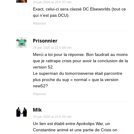
24 juin 2026 at 20 h 37 min
Exact, celui-ci sera classé DC Elseworlds (tout ce
qui n’est pas DCU).
Réponse
Prisonnier
24 juin 2026 at 22 h 08 min
Merci a toi pour la réponse. Bon faudrait au moins
que je rattrape crisis pour avoir la conclusion de la
version 52.
Le superman du tomorrowverse était parcontre
plus proche du sup « normal » que la version
new52?
Réponse
Mlk
24 juin 2026 at 23 h 34 min
Un lien est établi entre Apokolips War, un
Constantine animé et une partie de Crisis on