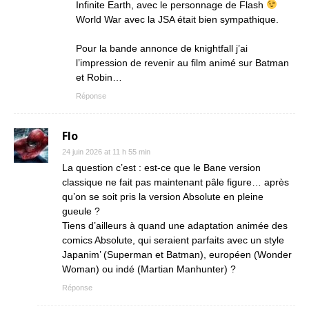
Infinite Earth, avec le personnage de Flash
World War avec la JSA était bien sympathique.
Pour la bande annonce de knightfall j’ai
l’impression de revenir au film animé sur Batman
et Robin…
Réponse
Flo
24 juin 2026 at 11 h 55 min
La question c’est : est-ce que le Bane version
classique ne fait pas maintenant pâle figure… après
qu’on se soit pris la version Absolute en pleine
gueule ?
Tiens d’ailleurs à quand une adaptation animée des
comics Absolute, qui seraient parfaits avec un style
Japanim’ (Superman et Batman), européen (Wonder
Woman) ou indé (Martian Manhunter) ?
Réponse