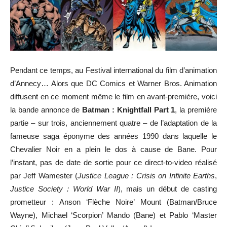
Pendant ce temps, au Festival international du film d’animation
d’Annecy… Alors que DC Comics et Warner Bros. Animation
diffusent en ce moment même le film en avant-première, voici
la bande annonce de
Batman : Knightfall Part 1
, la première
partie – sur trois, anciennement quatre – de l’adaptation de la
fameuse saga éponyme des années 1990 dans laquelle le
Chevalier Noir en a plein le dos à cause de Bane. Pour
l’instant, pas de date de sortie pour ce direct-to-video réalisé
par Jeff Wamester (
Justice League : Crisis on Infinite Earths
,
Justice Society : World War II
), mais un début de casting
prometteur : Anson ‘Flèche Noire’ Mount (Batman/Bruce
Wayne), Michael ‘Scorpion’ Mando (Bane) et Pablo ‘Master