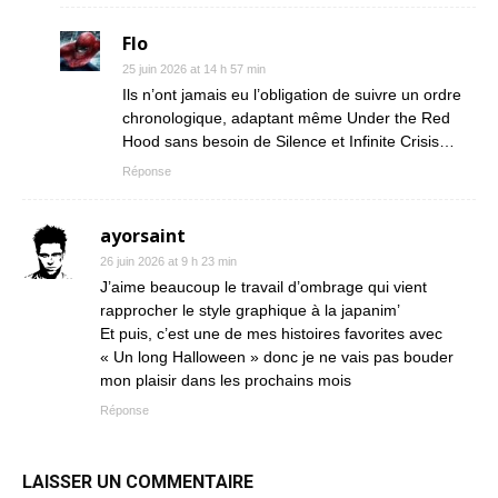
Flo
25 juin 2026 at 14 h 57 min
Ils n’ont jamais eu l’obligation de suivre un ordre
chronologique, adaptant même Under the Red
Hood sans besoin de Silence et Infinite Crisis…
Réponse
ayorsaint
26 juin 2026 at 9 h 23 min
J’aime beaucoup le travail d’ombrage qui vient
rapprocher le style graphique à la japanim’
Et puis, c’est une de mes histoires favorites avec
« Un long Halloween » donc je ne vais pas bouder
mon plaisir dans les prochains mois
Réponse
LAISSER UN COMMENTAIRE