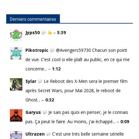
Derniers commentaires
Jyps50
–
5:39
Pikotropic
@Avengers59730 Chacun son point
de vue. C’est cool si elle plaît au public, en ce qui me
concerne... –
1:12
Sylar
Le Reboot des X-Men sera le premier film
après Secret Wars, pour Mai 2028, le reboot de
Ghost... –
0:32
Garyus
Je sais pas quoi en penser, je le connais
pas. Ça peut le faire. Au moins, j'ai échappé... –
0:09
Ultrazen
C'est une très belle semaine sérielle