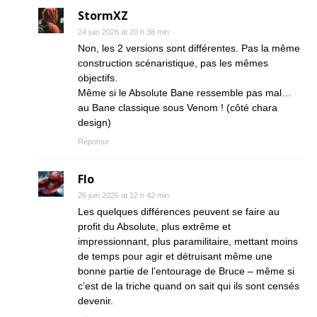
StormXZ
24 juin 2026 at 20 h 38 min
Non, les 2 versions sont différentes. Pas la même
construction scénaristique, pas les mêmes
objectifs.
Même si le Absolute Bane ressemble pas mal…
au Bane classique sous Venom ! (côté chara
design)
Réponse
Flo
26 juin 2026 at 12 h 42 min
Les quelques différences peuvent se faire au
profit du Absolute, plus extrême et
impressionnant, plus paramilitaire, mettant moins
de temps pour agir et détruisant même une
bonne partie de l’entourage de Bruce – même si
c’est de la triche quand on sait qui ils sont censés
devenir.