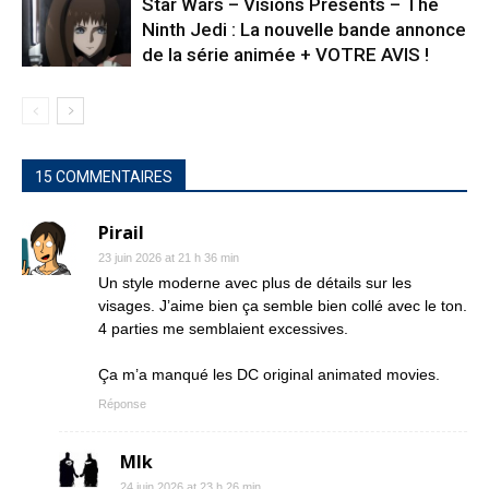
Star Wars – Visions Presents – The
Ninth Jedi : La nouvelle bande annonce
de la série animée + VOTRE AVIS !
15 COMMENTAIRES
Pirail
23 juin 2026 at 21 h 36 min
Un style moderne avec plus de détails sur les
visages. J’aime bien ça semble bien collé avec le ton.
4 parties me semblaient excessives.
Ça m’a manqué les DC original animated movies.
Réponse
Mlk
24 juin 2026 at 23 h 26 min