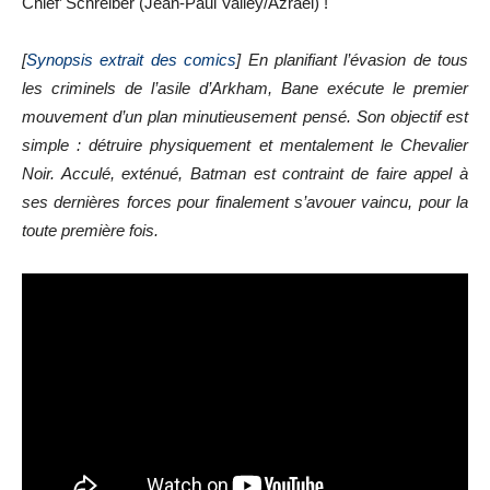
Chief’ Schreiber (Jean-Paul Valley/Azrael) !
[
Synopsis extrait des comics
] En planifiant l’évasion de tous
les criminels de l’asile d’Arkham, Bane exécute le premier
mouvement d’un plan minutieusement pensé. Son objectif est
simple : détruire physiquement et mentalement le Chevalier
Noir. Acculé, exténué, Batman est contraint de faire appel à
ses dernières forces pour finalement s’avouer vaincu, pour la
toute première fois.