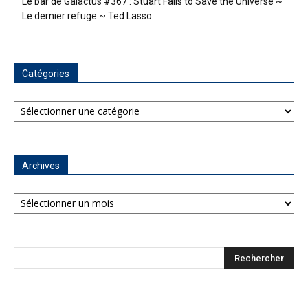
Le bar de Galactus #367 : Stuart Fails to Save the Universe ~
Le dernier refuge ~ Ted Lasso
Catégories
Catégories
Archives
Archives