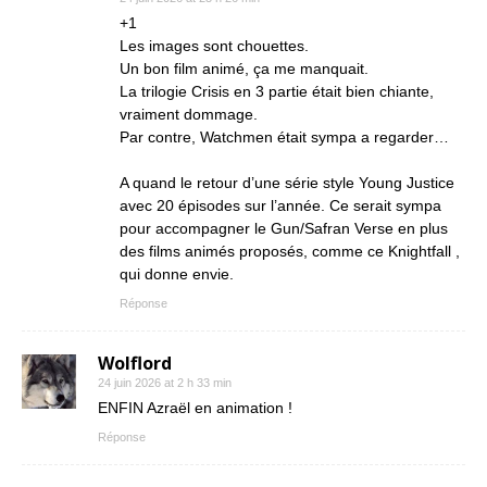
+1
Les images sont chouettes.
Un bon film animé, ça me manquait.
La trilogie Crisis en 3 partie était bien chiante,
vraiment dommage.
Par contre, Watchmen était sympa a regarder…
A quand le retour d’une série style Young Justice
avec 20 épisodes sur l’année. Ce serait sympa
pour accompagner le Gun/Safran Verse en plus
des films animés proposés, comme ce Knightfall ,
qui donne envie.
Réponse
Wolflord
24 juin 2026 at 2 h 33 min
ENFIN Azraël en animation !
Réponse